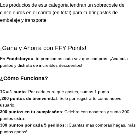
Los productos de esta categoría tendrán un sobrecoste de
cinco euros en el carrito (en total) para cubrir gastos de
embalaje y transporte.
¡Gana y Ahorra con FFY Points!
En
Foodsforyou
, te premiamos cada vez que compras. ¡Acumula
puntos y disfruta de increíbles descuentos!
¿Cómo Funciona?
1€ = 1 punto
: Por cada euro que gastes, sumas 1 punto.
¡200 puntos de bienvenida!
: Solo por registrarte como nuevo
usuario.
300 puntos en tu cumpleaños
: Celebra con nosotros y suma 300
puntos extra.
300 puntos por cada 5 pedidos
: ¡Cuantas más compras hagas, más
puntos ganas!