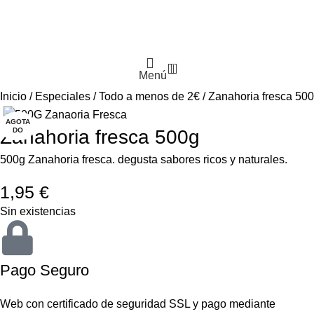
0
Menú
Inicio
Especiales
Todo a menos de 2€
Zanahoria fresca 50
AGOTA
DO
Zanahoria fresca 500g
500g Zanahoria fresca. degusta sabores ricos y naturales.
1,95
€
Sin existencias
Pago Seguro
Web con certificado de seguridad SSL y pago mediante