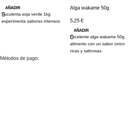
Alga wakame 50g
AÑADIR
Suculenta soja verde 1kg.
5,25
€
experimenta sabores intensos.
AÑADIR
Excelente alga wakame 50g.
alimento con un sabor único
ricas y sabrosas.
Métodos de pago: