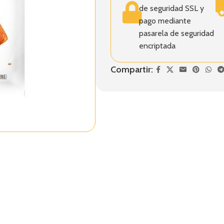
de seguridad SSL y
pago mediante
pasarela de seguridad
encriptada
Compartir: