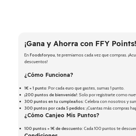
¡Gana y Ahorra con FFY Points
En
Foodsforyou
, te premiamos cada vez que compras. ¡Acum
descuentos!
¿Cómo Funciona?
1€ = 1 punto
: Por cada euro que gastes, sumas 1 punto.
¡200 puntos de bienvenida!
: Solo por registrarte como nue
300 puntos en tu cumpleaños
: Celebra con nosotros y su
300 puntos por cada 5 pedidos
: ¡Cuantas más compras ha
¿Cómo Canjeo Mis Puntos?
100 puntos = 1€ de descuento
: Cada 100 puntos te descue
Condiciones