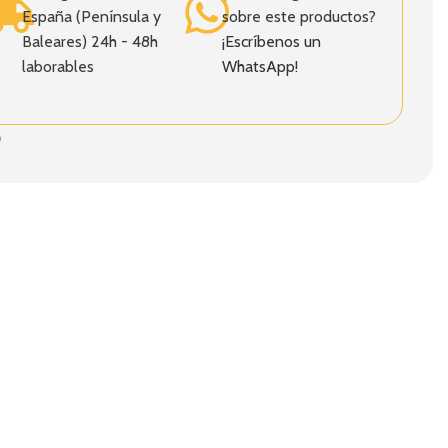
España (Península y
sobre este productos?
Baleares) 24h - 48h
¡Escríbenos un
laborables
WhatsApp!