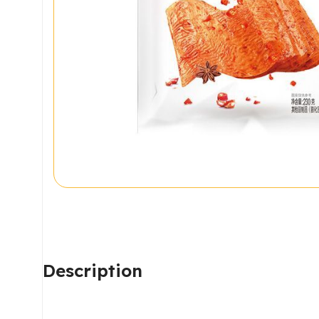
MÁS
Recetas, consejos y
Description