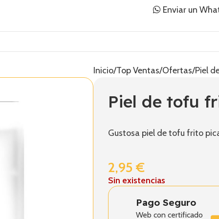
Enviar un Wha
Inicio
Top Ventas
Ofertas
Piel d
Piel de tofu f
Gustosa piel de tofu frito pic
2,95
€
Sin existencias
Pago Seguro
Web con certificado