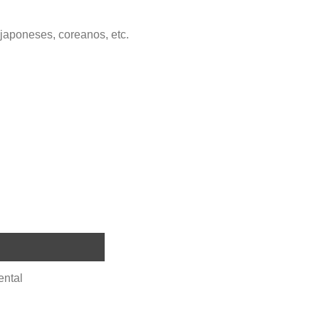
japoneses, coreanos, etc.
ental