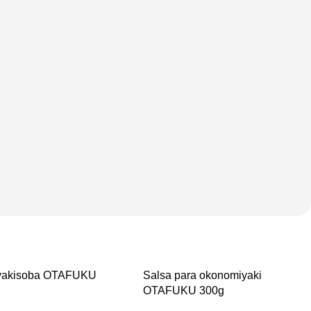
 yakisoba OTAFUKU
Salsa para okonomiyaki
OTAFUKU 300g