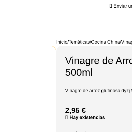
Enviar u
Inicio
Temáticas
Cocina China
Vina
Vinagre de Ar
500ml
Vinagre de arroz glutinoso dyzj 5
2,95
€
Hay existencias