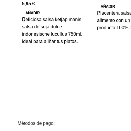
5,95
€
AÑADIR
Placentera salsa
AÑADIR
Deliciosa salsa ketjap manis
alimento con un
salsa de soja dulce
producto 100% a
indonesische lucullus 750ml.
ideal para aliñar tus platos.
Métodos de pago: