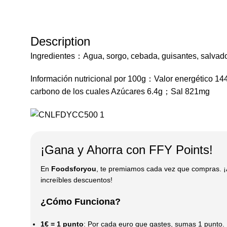
Description
Ingredientes：Agua, sorgo, cebada, guisantes, salvado,
Información nutricional por 100g：Valor energético 1
carbono de los cuales Azúcares 6.4g；Sal 821mg
¡Gana y Ahorra con FFY Points!
En
Foodsforyou
, te premiamos cada vez que compras. ¡
increíbles descuentos!
¿Cómo Funciona?
1€ = 1 punto
: Por cada euro que gastes, sumas 1 punto.