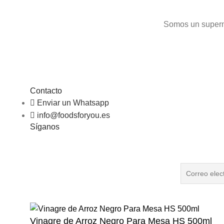
Somos un superme
Contacto
Enviar un Whatsapp
info@foodsforyou.es
Síganos
Vinagre de Arroz Negro Para Mesa HS 500ml