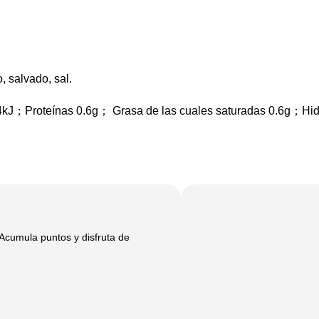
 salvado, sal.
44kJ；Proteínas 0.6g； Grasa de las cuales saturadas 0.6g；Hid
Acumula puntos y disfruta de