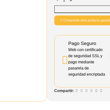
Comprando este producto ganar
Pago Seguro
Web con certificado
de seguridad SSL y
pago mediante
pasarela de
seguridad encriptada
Compartir: