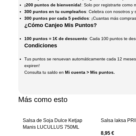
¡200 puntos de bienvenida!
: Solo por registrarte como 
300 puntos en tu cumpleaños
: Celebra con nosotros y
300 puntos por cada 5 pedidos
: ¡Cuantas más compras
¿Cómo Canjeo Mis Puntos?
100 puntos = 1€ de descuento
: Cada 100 puntos te de
Condiciones
Tus puntos se renuevan automáticamente cada 12 meses,
expiren!
Consulta tu saldo en
Mi cuenta
>
Mis puntos
.
Más como esto
Salsa de Soja Dulce Ketjap
Salsa laksa P
Manis LUCULLUS 750ML
8,95
€