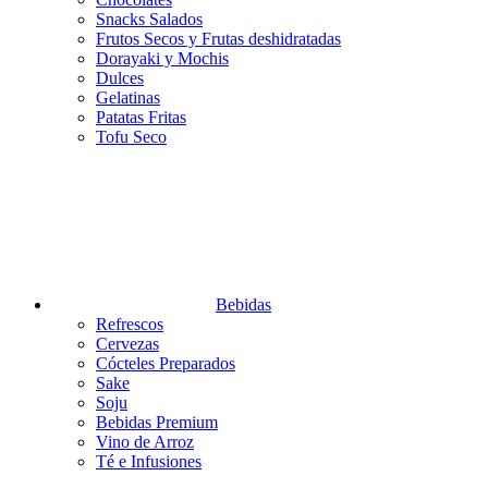
Snacks Salados
Frutos Secos y Frutas deshidratadas
Dorayaki y Mochis
Dulces
Gelatinas
Patatas Fritas
Tofu Seco
Bebidas
Refrescos
Cervezas
Cócteles Preparados
Sake
Soju
Bebidas Premium
Vino de Arroz
Té e Infusiones