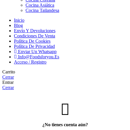
Cocina Asiática
Cocina Tailandesa
Inicio
Blog
Envío Y Devoluciones
Condiciones De Venta
Política De Cookies
Política De Privacidad
Enviar Un Whatsapp
Info@foodsforyou.es
Acceso / Registro
Carrito
Cerrar
Entrar
Cerrar
¿No tienes cuenta aún?