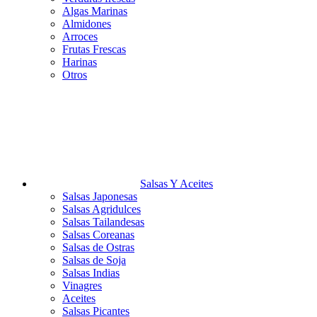
Algas Marinas
Almidones
Arroces
Frutas Frescas
Harinas
Otros
Salsas Y Aceites
Salsas Japonesas
Salsas Agridulces
Salsas Tailandesas
Salsas Coreanas
Salsas de Ostras
Salsas de Soja
Salsas Indias
Vinagres
Aceites
Salsas Picantes