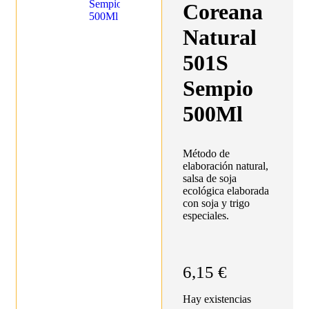
Coreana
Natural
501S
Sempio
500Ml
Método de
elaboración natural,
salsa de soja
ecológica elaborada
con soja y trigo
especiales.
6,15
€
Hay existencias