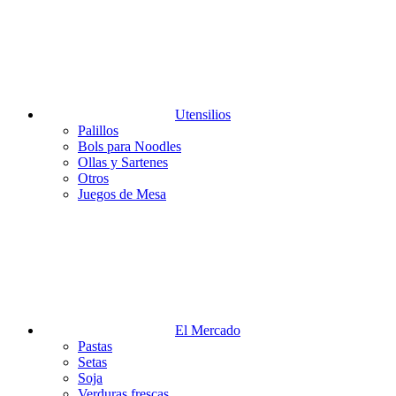
Utensilios
Palillos
Bols para Noodles
Ollas y Sartenes
Otros
Juegos de Mesa
El Mercado
Pastas
Setas
Soja
Verduras frescas