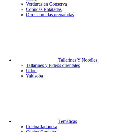
Verduras en Conserva
Comidas Enlatadas
Otros comidas preparadas
Tallarines Y Noodles
Tallarines y Fideos orientales
Udon
Yakisoba
Temáticas
Cocina Japonesa
Cocina Coreana