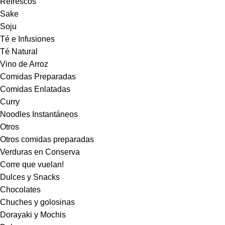
Refrescos
Sake
Soju
Té e Infusiones
Té Natural
Vino de Arroz
Comidas Preparadas
Comidas Enlatadas
Curry
Noodles Instantáneos
Otros
Otros comidas preparadas
Verduras en Conserva
Corre que vuelan!
Dulces y Snacks
Chocolates
Chuches y golosinas
Dorayaki y Mochis