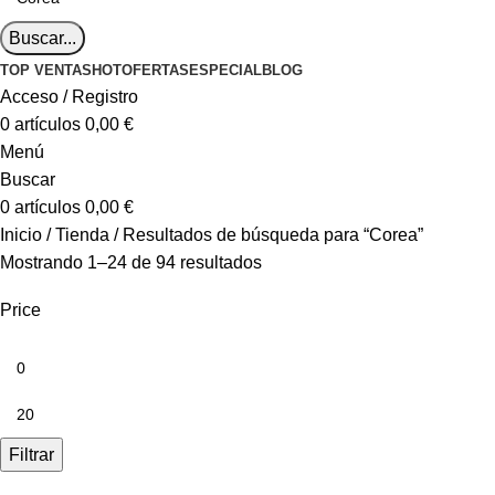
Buscar...
TOP VENTAS
HOT
OFERTAS
ESPECIAL
BLOG
Acceso / Registro
0
artículos
0,00
€
Menú
Buscar
0
artículos
0,00
€
Inicio
Tienda
Resultados de búsqueda para “Corea”
Mostrando 1–24 de 94 resultados
Price
Filtrar