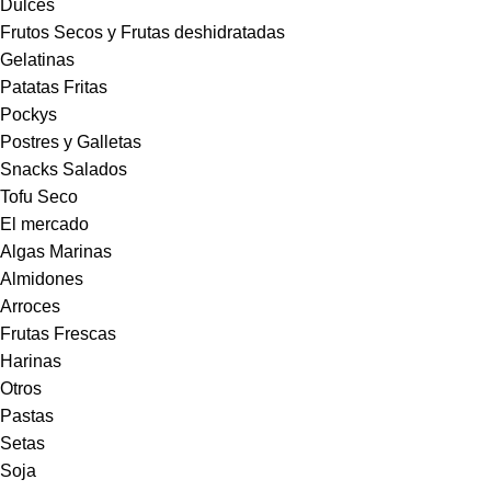
Dulces
Frutos Secos y Frutas deshidratadas
Gelatinas
Patatas Fritas
Pockys
Postres y Galletas
Snacks Salados
Tofu Seco
El mercado
Algas Marinas
Almidones
Arroces
Frutas Frescas
Harinas
Otros
Pastas
Setas
Soja