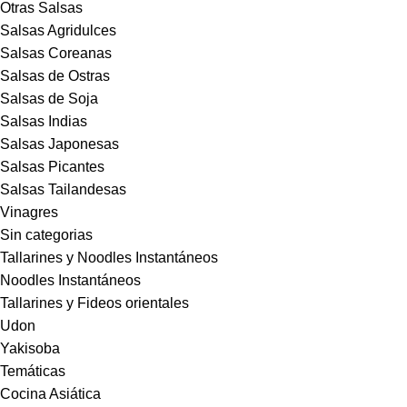
Otras Salsas
Salsas Agridulces
Salsas Coreanas
Salsas de Ostras
Salsas de Soja
Salsas Indias
Salsas Japonesas
Salsas Picantes
Salsas Tailandesas
Vinagres
Sin categorias
Tallarines y Noodles Instantáneos
Noodles Instantáneos
Tallarines y Fideos orientales
Udon
Yakisoba
Temáticas
Cocina Asiática