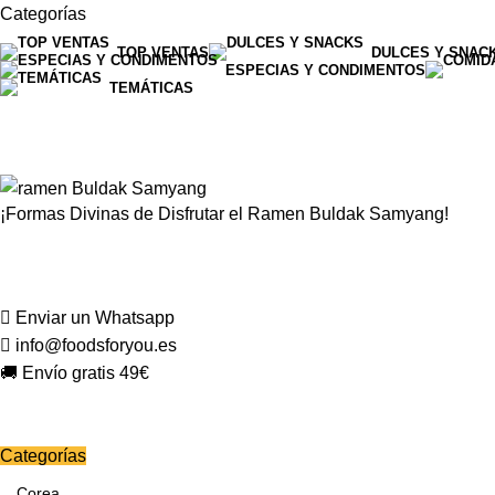
Categorías
TOP VENTAS
DULCES Y SNAC
ESPECIAS Y CONDIMENTOS
TEMÁTICAS
¡Formas Divinas de Disfrutar el Ramen Buldak Samyang!
Enviar un Whatsapp
info@foodsforyou.es
🚚 Envío gratis 49€
Categorías