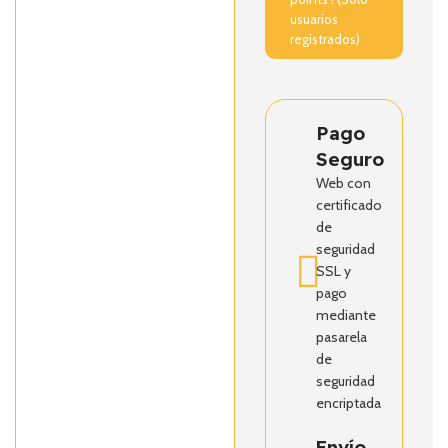
usuarios
registrados)
Pago
Seguro
Web con
certificado
de
seguridad
SSL y
pago
mediante
pasarela
de
seguridad
encriptada
Envío