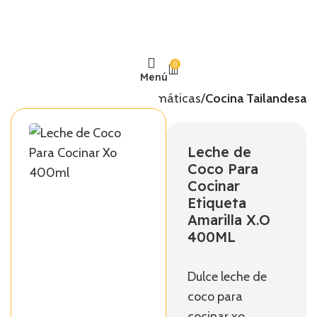
0
Menú
Inicio
Temáticas
Cocina Tailandesa
Leche de
Coco Para
Cocinar
Etiqueta
Amarilla X.O
400ML
Dulce leche de
coco para
cocinar xo