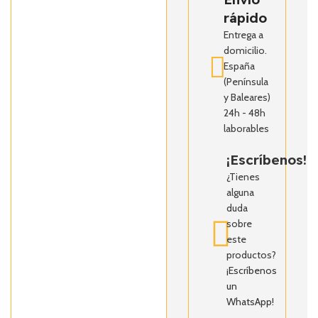
rápido
Entrega a
domicilio.
España
(Península
y Baleares)
24h - 48h
laborables
¡Escríbenos!
¿Tienes
alguna
duda
sobre
este
productos?
¡Escríbenos
un
WhatsApp!