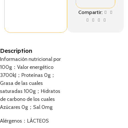
Compartir:
Description
Información nutricional por
100g：Valor energético
3700kJ；Proteínas 0g；
Grasa de las cuales
saturadas 100g；Hidratos
de carbono de los cuales
Azúcares 0g；Sal 0mg
Alérgenos：LÁCTEOS