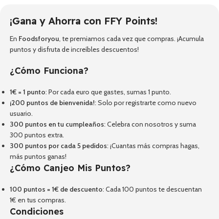
¡Gana y Ahorra con FFY Points!
En
Foodsforyou
, te premiamos cada vez que compras. ¡Acumula
puntos y disfruta de increíbles descuentos!
¿Cómo Funciona?
1€ = 1 punto
: Por cada euro que gastes, sumas 1 punto.
¡200 puntos de bienvenida!
: Solo por registrarte como nuevo
usuario.
300 puntos en tu cumpleaños
: Celebra con nosotros y suma
300 puntos extra.
300 puntos por cada 5 pedidos
: ¡Cuantas más compras hagas,
más puntos ganas!
¿Cómo Canjeo Mis Puntos?
100 puntos = 1€ de descuento
: Cada 100 puntos te descuentan
1€ en tus compras.
Condiciones