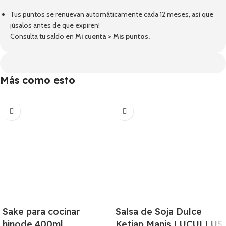
Tus puntos se renuevan automáticamente cada 12 meses, así que
¡úsalos antes de que expiren!
Consulta tu saldo en
Mi cuenta
>
Mis puntos
.
Más como esto
Sake para cocinar
Salsa de Soja Dulce
hinode 400ml
Ketjap Manis LUCULLUS