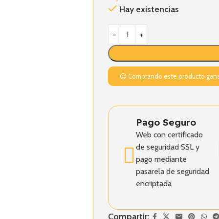
Hay existencias
Comprando este producto gan
Pago Seguro
Web con certificado
de seguridad SSL y
pago mediante
pasarela de seguridad
encriptada
Compartir: