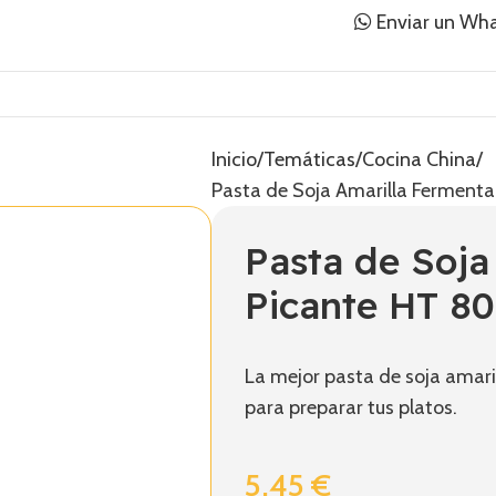
Enviar un Wh
Inicio
Temáticas
Cocina China
Pasta de Soja Amarilla Ferment
Pasta de Soja
Picante HT 8
La mejor pasta de soja amari
para preparar tus platos.
5,45
€