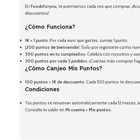
En
Foodsforyou
, te premiamos cada vez que compras. ¡Acum
descuentos!
¿Cómo Funciona?
1€ = 1 punto
: Por cada euro que gastes, sumas 1 punto.
¡200 puntos de bienvenida!
: Solo por registrarte como nue
300 puntos en tu cumpleaños
: Celebra con nosotros y su
300 puntos por cada 5 pedidos
: ¡Cuantas más compras ha
¿Cómo Canjeo Mis Puntos?
100 puntos = 1€ de descuento
: Cada 100 puntos te descue
Condiciones
Tus puntos se renuevan automáticamente cada 12 meses, así
Consulta tu saldo en
Mi cuenta
>
Mis puntos
.