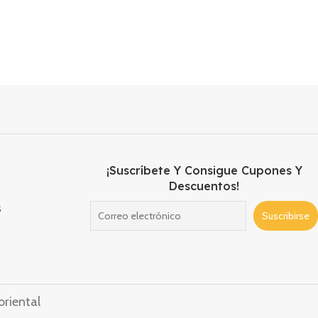
¡Suscríbete Y Consigue Cupones Y
Descuentos!
s
riental