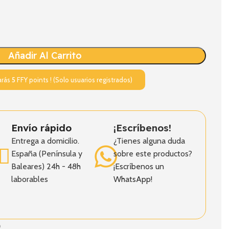
Añadir Al Carrito
arás
5
FFY points ! (Solo usuarios registrados)
Envío rápido
¡Escríbenos!
Entrega a domicilio.
¿Tienes alguna duda
España (Península y
sobre este productos?
Baleares) 24h - 48h
¡Escríbenos un
laborables
WhatsApp!