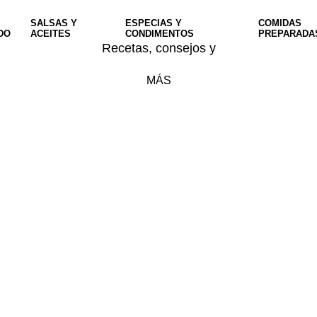
SALSAS Y
ESPECIAS Y
COMIDAS
DO
ACEITES
CONDIMENTOS
PREPARADA
Recetas, consejos y
MÁS