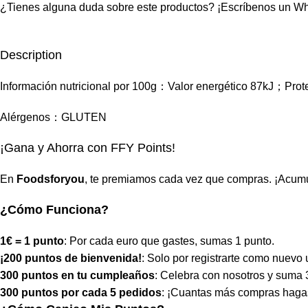
¿Tienes alguna duda sobre este productos?
¡Escríbenos un W
Description
Información nutricional por 100g：Valor energético 87kJ；Pro
Alérgenos：GLUTEN
¡Gana y Ahorra con FFY Points!
En
Foodsforyou
, te premiamos cada vez que compras. ¡Acumul
¿Cómo Funciona?
1€ = 1 punto
: Por cada euro que gastes, sumas 1 punto.
¡200 puntos de bienvenida!
: Solo por registrarte como nuevo 
300 puntos en tu cumpleaños
: Celebra con nosotros y suma 
300 puntos por cada 5 pedidos
: ¡Cuantas más compras haga