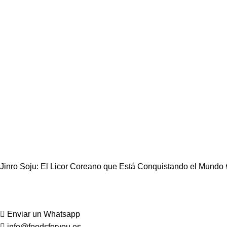
Jinro Soju: El Licor Coreano que Está Conquistando el Mundo 
Enviar un Whatsapp
info@foodsforyou.es