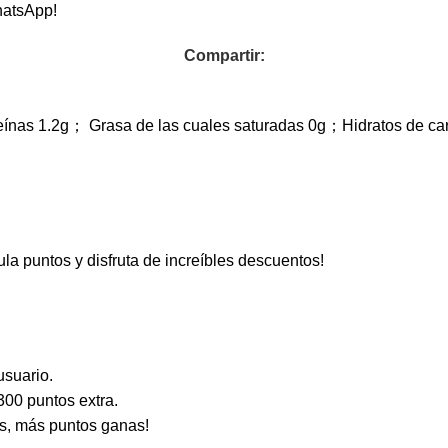
hatsApp!
Compartir:
teínas 1.2g； Grasa de las cuales saturadas 0g；Hidratos de c
a puntos y disfruta de increíbles descuentos!
usuario.
300 puntos extra.
s, más puntos ganas!