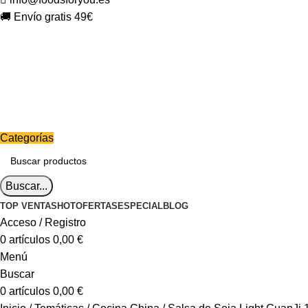
🚚 Envío gratis 49€
Categorías
Buscar...
TOP VENTAS
HOT
OFERTAS
ESPECIAL
BLOG
Acceso / Registro
0
artículos
0,00
€
Menú
Buscar
0
artículos
0,00
€