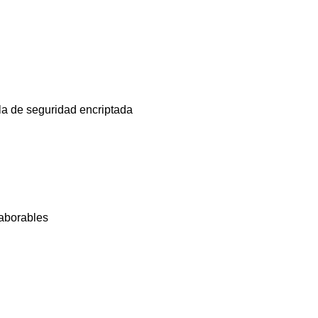
la de seguridad encriptada
laborables