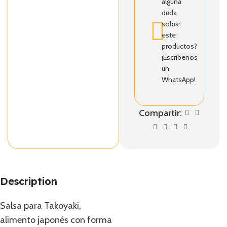
alguna
duda
sobre
este
productos?
¡Escríbenos
un
WhatsApp!
Compartir:
Description
Salsa para Takoyaki,
alimento japonés con forma