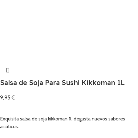
Salsa de Soja Para Sushi Kikkoman 1L
9,95
€
Añadir
Exquisita salsa de soja kikkoman 1l. degusta nuevos sabores
asiáticos.