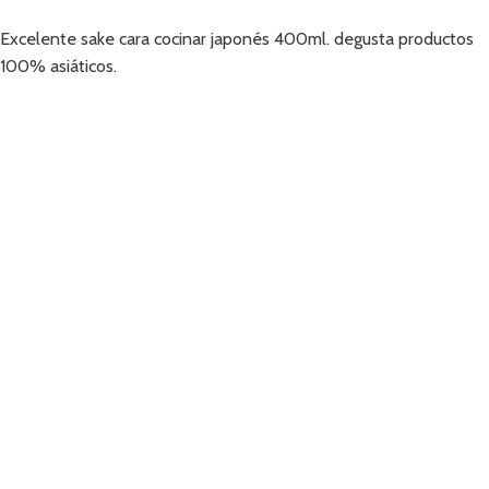
Añadir
Excelente sake cara cocinar japonés 400ml. degusta productos
100% asiáticos.