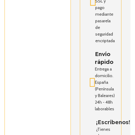
SSL y
pago
mediante
pasarela
de
seguridad
encriptada
Envío
rápido
Entrega a
domicilio.
España
(Península
y Baleares)
24h - 48h
laborables
¡Escríbenos!
¿Tienes