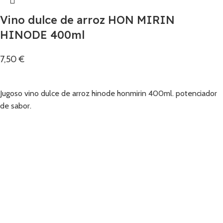
Vino dulce de arroz HON MIRIN
HINODE 400ml
7,50
€
Añadir
Jugoso vino dulce de arroz hinode honmirin 400ml. potenciador
de sabor.