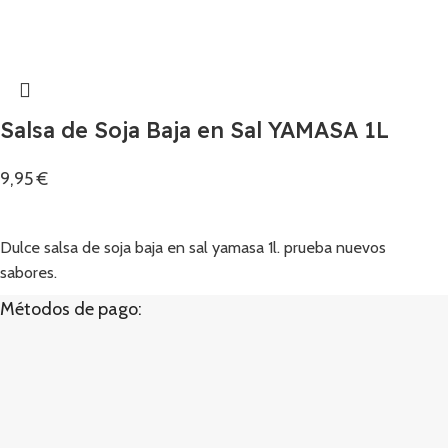
Salsa de Soja Baja en Sal YAMASA 1L
9,95
€
Añadir
Dulce salsa de soja baja en sal yamasa 1l. prueba nuevos
sabores.
Métodos de pago: