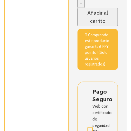
Añadir al
carrito
Comprando
este producto
ganarás
6
FFY
points ! (Solo
usuarios
registrados)
Pago
Seguro
Web con
certificado
de
seguridad