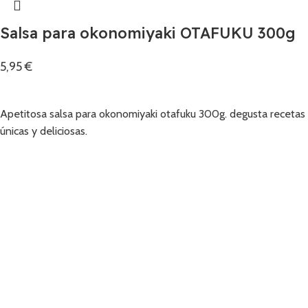
Salsa para okonomiyaki OTAFUKU 300g
5,95
€
Añadir
Apetitosa salsa para okonomiyaki otafuku 300g. degusta recetas
únicas y deliciosas.