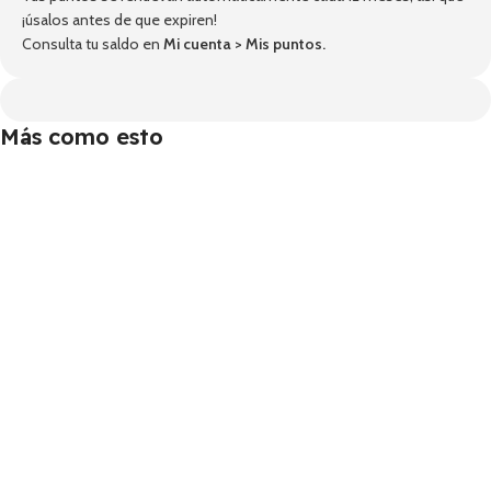
¡úsalos antes de que expiren!
Consulta tu saldo en
Mi cuenta
>
Mis puntos
.
Más como esto