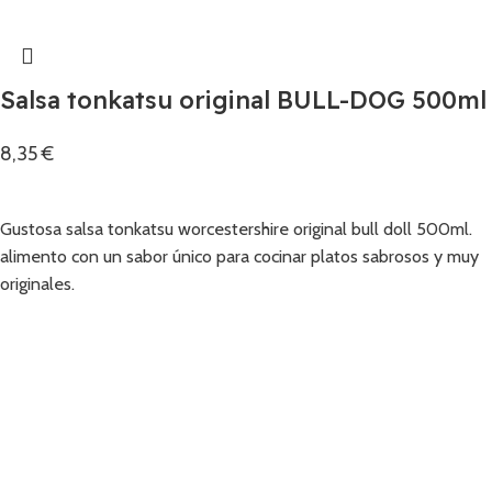
Salsa tonkatsu original BULL-DOG 500ml
8,35
€
Añadir
Gustosa salsa tonkatsu worcestershire original bull doll 500ml.
alimento con un sabor único para cocinar platos sabrosos y muy
originales.