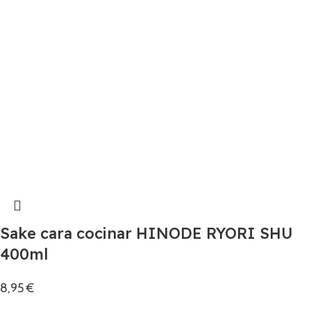
Sake cara cocinar HINODE RYORI SHU
400ml
8,95
€