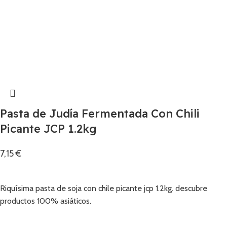
Pasta de Judía Fermentada Con Chili
Picante JCP 1.2kg
7,15
€
Añadir
Riquísima pasta de soja con chile picante jcp 1.2kg. descubre
productos 100% asiáticos.