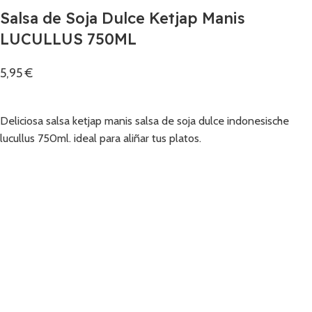
Salsa de Soja Dulce Ketjap Manis
LUCULLUS 750ML
5,95
€
Añadir
Deliciosa salsa ketjap manis salsa de soja dulce indonesische
lucullus 750ml. ideal para aliñar tus platos.