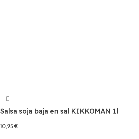
Salsa soja baja en sal KIKKOMAN 1l
10,95
€
Añadir