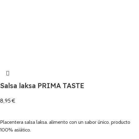
Salsa laksa PRIMA TASTE
8,95
€
Añadir
Placentera salsa laksa. alimento con un sabor único. producto
100% asiático.