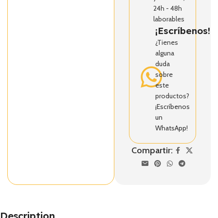
24h - 48h
laborables
¡Escríbenos!
¿Tienes
alguna
duda
sobre
este
productos?
¡Escríbenos
un
WhatsApp!
Compartir:
Description