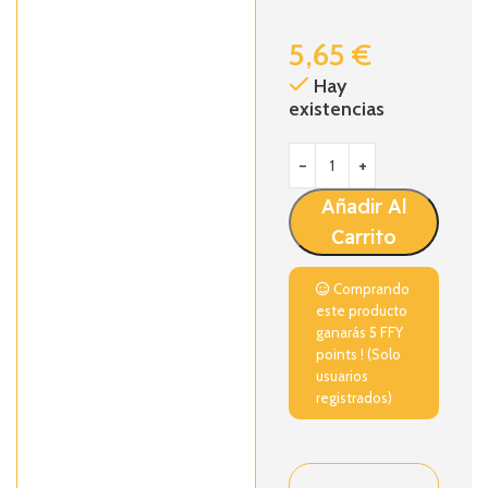
5,65
€
Hay
existencias
Añadir Al
Carrito
Comprando
este producto
ganarás
5
FFY
points ! (Solo
usuarios
registrados)