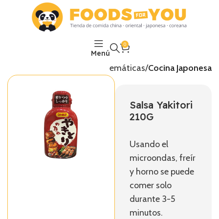
0
Menú
Inicio
Temáticas
Cocina Japonesa
Salsa Yakitori
210G
Usando el
microondas, freír
y horno se puede
comer solo
durante 3-5
minutos.