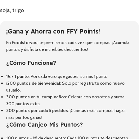
soja, trigo
¡Gana y Ahorra con FFY Points!
En
Foodsforyou
, te premiamos cada vez que compras. ¡Acumula
puntos y disfruta de increíbles descuentos!
¿Cómo Funciona?
1€ = 1 punto
: Por cada euro que gastes, sumas 1 punto.
¡200 puntos de bienvenida!
: Solo por registrarte como nuevo
usuario.
300 puntos en tu cumpleaños
: Celebra con nosotros y suma
300 puntos extra.
300 puntos por cada 5 pedidos
: ¡Cuantas más compras hagas,
más puntos ganas!
¿Cómo Canjeo Mis Puntos?
100 puntos = 1€ de descuento
: Cada 100 puntos te descuentan