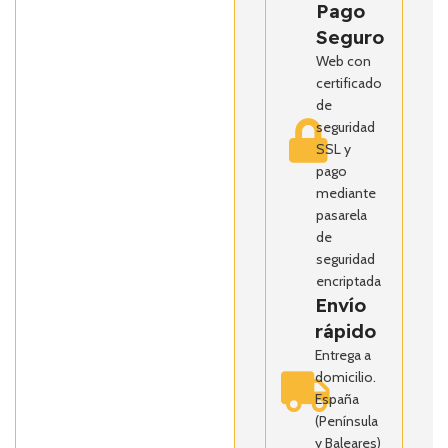
Pago
Seguro
Web con
certificado
de
seguridad
SSL y
pago
mediante
pasarela
de
seguridad
encriptada
Envío
rápido
Entrega a
domicilio.
España
(Península
y Baleares)