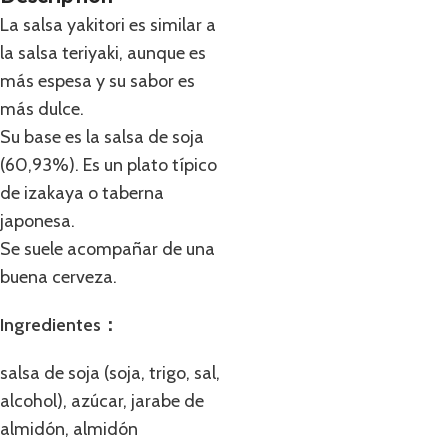
La salsa yakitori es similar a
la salsa teriyaki, aunque es
más espesa y su sabor es
más dulce.
Su base es la salsa de soja
(60,93%). Es un plato típico
de izakaya o taberna
japonesa.
Se suele acompañar de una
buena cerveza.
Ingredientes：
salsa de soja (soja, trigo, sal,
alcohol), azúcar, jarabe de
almidón, almidón