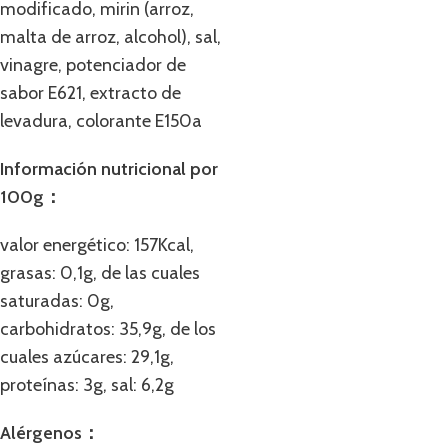
modificado, mirin (arroz,
malta de arroz, alcohol), sal,
vinagre, potenciador de
sabor E621, extracto de
levadura, colorante E150a
Información nutricional por
100g：
valor energético: 157Kcal,
grasas: 0,1g, de las cuales
saturadas: 0g,
carbohidratos: 35,9g, de los
cuales azúcares: 29,1g,
proteínas: 3g, sal: 6,2g
Alérgenos：