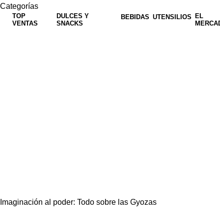
Categorías
TOP
DULCES Y
EL
BEBIDAS
UTENSILIOS
VENTAS
SNACKS
MERCA
Imaginación al poder: Todo sobre las Gyozas