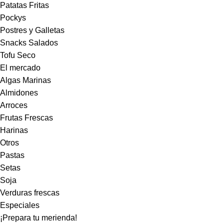
Patatas Fritas
Pockys
Postres y Galletas
Snacks Salados
Tofu Seco
El mercado
Algas Marinas
Almidones
Arroces
Frutas Frescas
Harinas
Otros
Pastas
Setas
Soja
Verduras frescas
Especiales
¡Prepara tu merienda!