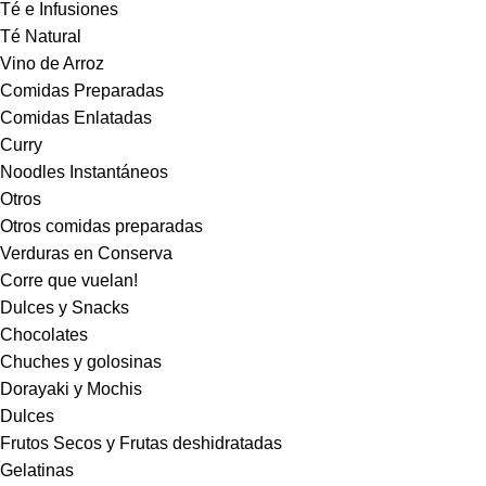
Té e Infusiones
Té Natural
Vino de Arroz
Comidas Preparadas
Comidas Enlatadas
Curry
Noodles Instantáneos
Otros
Otros comidas preparadas
Verduras en Conserva
Corre que vuelan!
Dulces y Snacks
Chocolates
Chuches y golosinas
Dorayaki y Mochis
Dulces
Frutos Secos y Frutas deshidratadas
Gelatinas