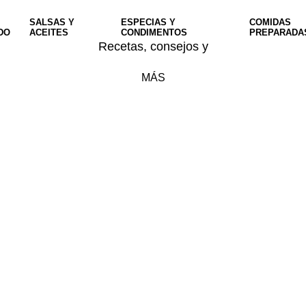
SALSAS Y
ESPECIAS Y
COMIDAS
DO
ACEITES
CONDIMENTOS
PREPARADA
Recetas, consejos y
MÁS