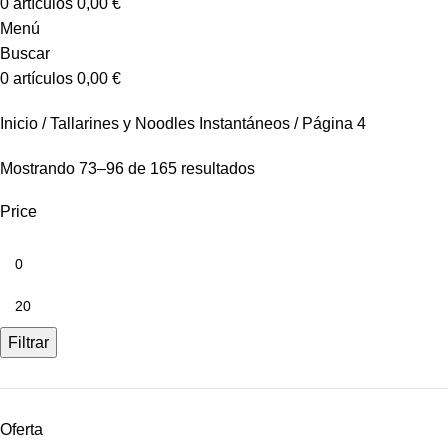
0
artículos
0,00
€
Menú
Buscar
0
artículos
0,00
€
Inicio
Tallarines y Noodles Instantáneos
Página 4
Mostrando 73–96 de 165 resultados
Price
Filtrar
Oferta