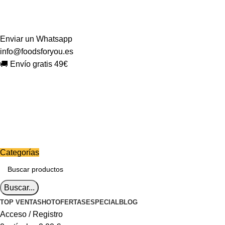
Enviar un Whatsapp
info@foodsforyou.es
🚚 Envío gratis 49€
Categorías
Buscar...
TOP VENTAS
HOT
OFERTAS
ESPECIAL
BLOG
Acceso / Registro